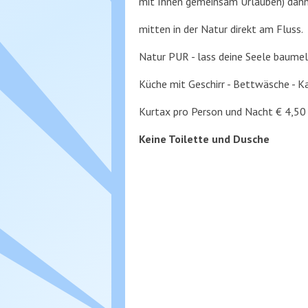
mit Ihnen gemeinsam Urlauben) dann
mitten in der Natur direkt am Fluss.
Natur PUR - lass deine Seele baumel
Küche mit Geschirr - Bettwäsche - 
Kurtax pro Person und Nacht € 4,50
Keine Toilette und Dusche