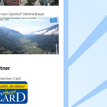
k vom Gasthof Himmelbauer
tner
Kärnten-Card