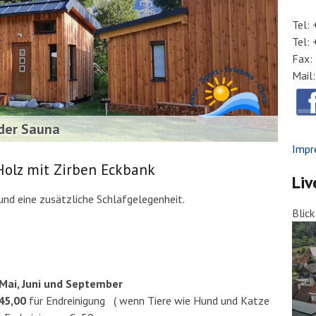
Tel:
Tel:
Fax:
Mail
der Sauna
Impr
Holz mit Zirben Eckbank
Liv
 und eine zusätzliche Schlafgelegenheit.
Blic
ai, Juni und September
45,00
für Endreinigung ( wenn Tiere wie Hund und Katze