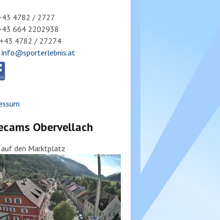
 +43 4782 / 2727
 +43 664 2202938
 +43 4782 / 27274
:
info@sporterlebnis.at
essum
ecams Obervellach
k auf den Marktplatz