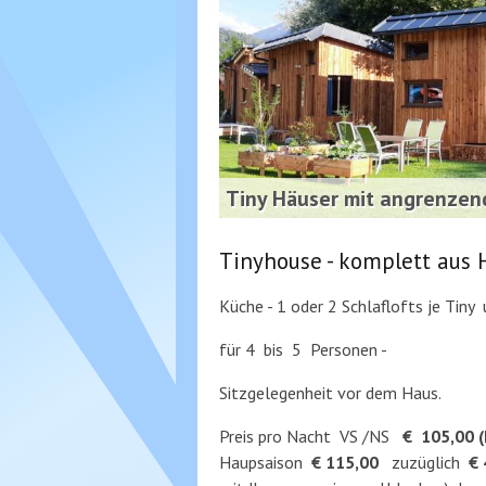
Tiny Häuser mit angrenzen
Tinyhouse - komplett aus 
Küche - 1 oder 2 Schlaflofts je Tiny
für 4 bis 5 Personen -
Sitzgelegenheit vor dem Haus.
Preis pro Nacht VS /NS
€ 105,00 (M
Haupsaison
€ 115,00
zuzüglich
€ 