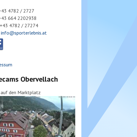
 +43 4782 / 2727
 +43 664 2202938
 +43 4782 / 27274
:
info@sporterlebnis.at
essum
ecams Obervellach
k auf den Marktplatz