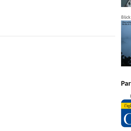
Blic
Par