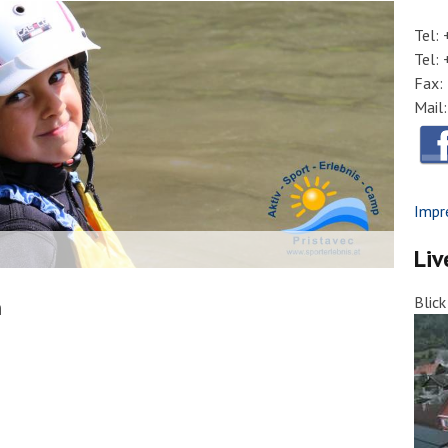
Tel:
Tel:
Fax:
Mail
Impr
Liv
Blic
n