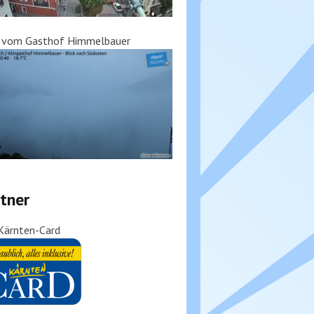
k vom Gasthof Himmelbauer
tner
Kärnten-Card