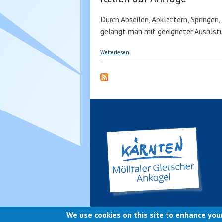
Durch Abseilen, Abklettern, Spring
gelangt man mit geeigneter Ausrüst
über CANYONING in Kärnten bei jedem
Weiterlesen
We use cookies on this site to enhance you