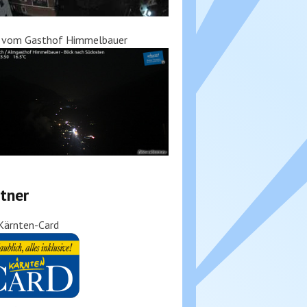
k vom Gasthof Himmelbauer
tner
Kärnten-Card