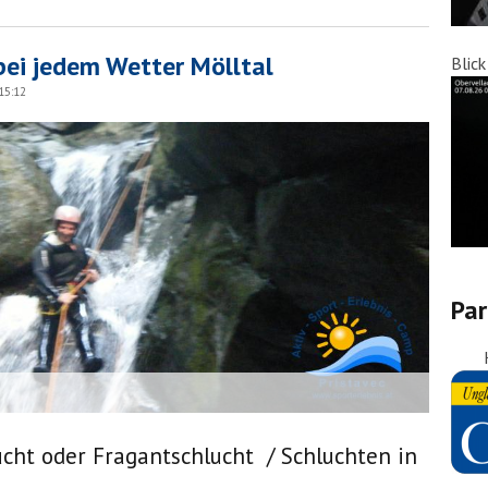
ei jedem Wetter Mölltal
Blic
15:12
Par
ht oder Fragantschlucht / Schluchten in