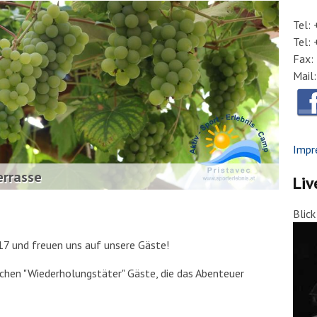
Tel:
Tel:
Fax:
Mail
Impr
errasse
Liv
Blic
und freuen uns auf unsere Gäste!
uchen "Wiederholungstäter" Gäste, die das Abenteuer