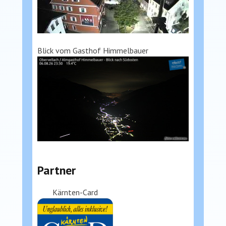
Blick vom Gasthof Himmelbauer
Partner
Kärnten-Card