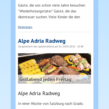
Gäste, die uns schon viele Jahre besuchen
"Wiederholungstäter" Gäste, die das
Abenteuer suchen. Viele Kinder die den
über WELCOME HOME
Weiterlesen
Alpe Adria Radweg
Gespeichert von
sporterlebnis
am Di, 19.05.2015 - 15:40
Grillabend jeden Freitag
Alpe Adria Radweg
In einer Woche von Salzburg nach Grado.