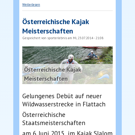
über Mini Raft Möll - Isel
Weiterlesen
Österreichische Kajak
Meisterschaften
Gespeichert von
sporterlebnis
am Mi, 23.07.2014 - 21:08
Österreichische Kajak
Meisterschaften
Gelungenes Debüt auf neuer
Wildwasserstrecke in Flattach
Österreichische
Staatsmeisterschaften
am 6. Juni 2015 im Kajak Slalom