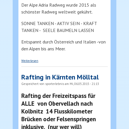
Der Alpe Adria Radweg wurde 2015 als
schönster Radweg weltweit gekührt.
SONNE TANKEN - AKTIV SEIN - KRAFT
TANKEN - SEELE BAUMELN LASSEN
Entspannt durch Österreich und Italien -von
den Alpen bis ans Meer.
über Alpe Adria Radweg
Weiterlesen
Rafting in Kärnten Mölltal
Gespeichert von
sporterlebnis
am Mi, 06.05.2015 - 21:13
Rafting der Freizeitspass für
ALLE von Obervellach nach
Kolbnitz 14 Flusskilometer
Brücken oder Felsenspringen
inklusive. (nur wer will)