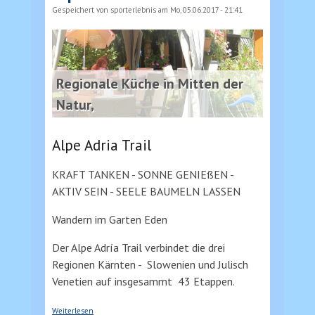
Gespeichert von
sporterlebnis
am Mo, 05.06.2017 - 21:41
Regionale Küche in Mitten der
Natur,
Alpe Adria Trail
KRAFT TANKEN - SONNE GENIEßEN -
AKTIV SEIN - SEELE BAUMELN LASSEN
Wandern im Garten Eden
Der Alpe Adría Trail verbindet die drei
Regionen Kärnten - Slowenien und Julisch
Venetien auf insgesammt 43 Etappen.
über Alpe Adria Trail
Weiterlesen