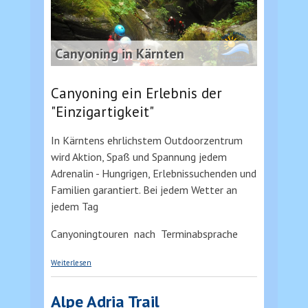
Canyoning in Kärnten
Canyoning ein Erlebnis der
"Einzigartigkeit"
In Kärntens ehrlichstem Outdoorzentrum
wird Aktion, Spaß und Spannung jedem
Adrenalin - Hungrigen, Erlebnissuchenden und
Familien garantiert. Bei jedem Wetter an
jedem Tag
Canyoningtouren nach Terminabsprache
über Canyoning Kärnten / Italien
Weiterlesen
Alpe Adria Trail