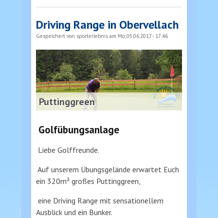
Driving Range in Obervellach
Gespeichert von
sporterlebnis
am Mo, 05.06.2017 - 17:46
Puttinggreen
Golfübungsanlage
Liebe Golffreunde.
Auf unserem Übungsgelände erwartet Euch
ein 320m² großes Puttinggreen,
eine Driving Range mit sensationellem
Ausblick und ein Bunker.