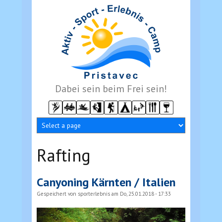
Direkt zum Inhalt
Dabei sein beim Frei sein!
Rafting
Canyoning Kärnten / Italien
Gespeichert von
sporterlebnis
am Do, 25.01.2018 - 17:33