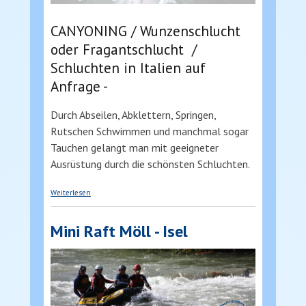
CANYONING / Wunzenschlucht
oder Fragantschlucht /
Schluchten in Italien auf
Anfrage -
Durch Abseilen, Abklettern, Springen,
Rutschen Schwimmen und manchmal sogar
Tauchen gelangt man mit geeigneter
Ausrüstung durch die schönsten Schluchten.
über CANYONING in Kärnten bei jedem Wetter
Weiterlesen
Mölltal
Mini Raft Möll - Isel