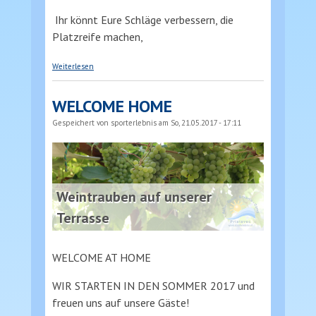
Ihr könnt Eure Schläge verbessern, die
Platzreife machen,
über Driving Range in Obervellach
Weiterlesen
WELCOME HOME
Gespeichert von
sporterlebnis
am So, 21.05.2017 - 17:11
Weintrauben auf unserer
Terrasse
WELCOME AT HOME
WIR STARTEN IN DEN SOMMER 2017 und
freuen uns auf unsere Gäste!