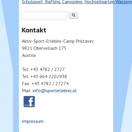
Schulsport, Rafting, Canyoning, Hochseilgarten,Wasser
Suchformular
Suche
Kontakt
Aktiv-Sport-Erlebins-Camp Pristavec
9821 Obervellach 175
Austria
Tel: +43 4782 / 2727
Tel: +43 664 2202938
Fax: +43 4782 / 27274
Mail:
info@sporterlebnis.at
Impressum