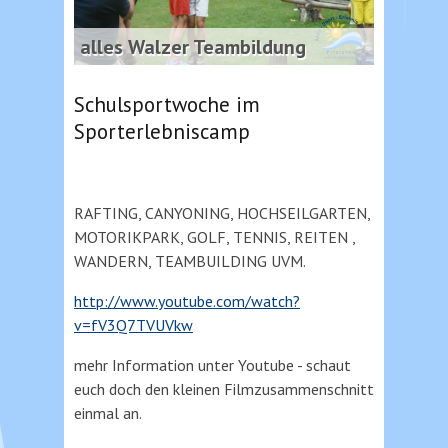
alles Walzer Teambildung
Schulsportwoche im
Sporterlebniscamp
RAFTING, CANYONING, HOCHSEILGARTEN,
MOTORIKPARK, GOLF, TENNIS, REITEN ,
WANDERN, TEAMBUILDING UVM.
http://www.youtube.com/watch?
v=fV3Q7TVUVkw
mehr Information unter Youtube - schaut
euch doch den kleinen Filmzusammenschnitt
einmal an.